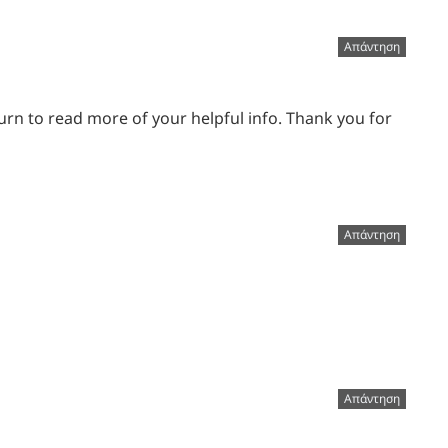
Απάντηση
eturn to read more of your helpful info. Thank you for
Απάντηση
Απάντηση