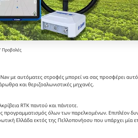
7 Προβολές
Nav με αυτόματες στροφές μπορεί να σας προσφέρει αυτό
σάρωθρα και θεριζοαλωνιστικές μηχανές.
Ακρίβεια RTK παντού και πάντοτε.
ος προγραμματισμός όλων των παρελκομένων. Επιπλέον δ
ρωτική Ελλάδα εκτός της Πελλοπονήοσυ που υπάρχει μία ε