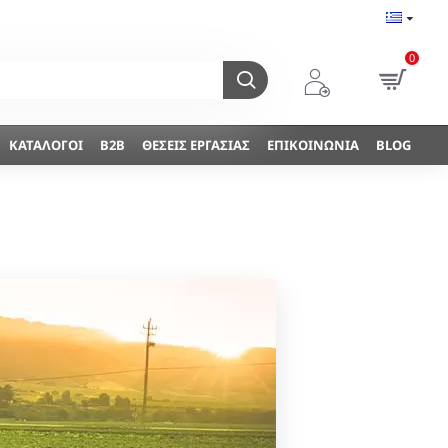
0
ΚΑΤΆΛΟΓΟΙ
B2B
ΘΈΣΕΙΣ ΕΡΓΑΣΊΑΣ
ΕΠΙΚΟΙΝΩΝΊΑ
BLOG