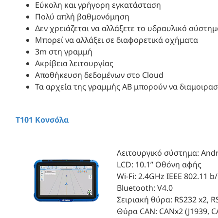
Εύκολη και γρήγορη εγκατάσταση
Πολύ απλή βαθμονόμηση
Δεν χρειάζεται να αλλάξετε το υδραυλικό σύστημ
Μπορεί να αλλάξει σε διαφορετικά οχήματα
3m στη γραμμή
Ακρίβεια λειτουργίας
Αποθήκευση δεδομένων στο Cloud
Τα αρχεία της γραμμής AB μπορούν να διαμοιρα
T101 Κονσόλα
Λειτουργικό σύστημα: Andro
LCD: 10.1’’ Οθόνη αφής
Wi-Fi: 2.4GHz IEEE 802.11 b
Bluetooth: V4.0
Σειριακή θύρα: RS232 x2, R
Θύρα CAN: CANx2 (J1939, 