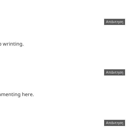
Απάντηση
p wrinting.
Απάντηση
commenting here.
Απάντηση