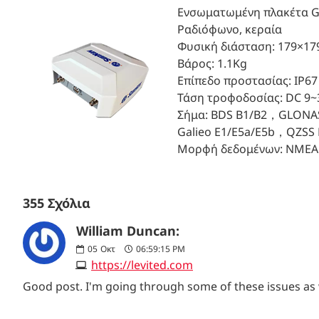
Ενσωματωμένη πλακέτα G
Ραδιόφωνο, κεραία
Φυσική διάσταση: 179×1
Βάρος: 1.1Kg
Επίπεδο προστασίας: IP67
Τάση τροφοδοσίας: DC 9~
Σήμα: BDS B1/B2，GLONAS
Galieo E1/E5a/E5b，QZSS 
Μορφή δεδομένων: NMEA 0
355 Σχόλια
William Duncan:
05
Οκτ
06:59:15 PM
https://levited.com
Good post. I'm going through some of these issues as w