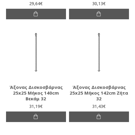
29,64€
30,13€
Άξονας Δισκοσβάρνας
Άξονας Δισκοσβάρνας
25x25 Μήκος 140cm
25x25 Μήκος 142cm Ζήτα
Βεκάμ 32
32
31,19€
31,43€