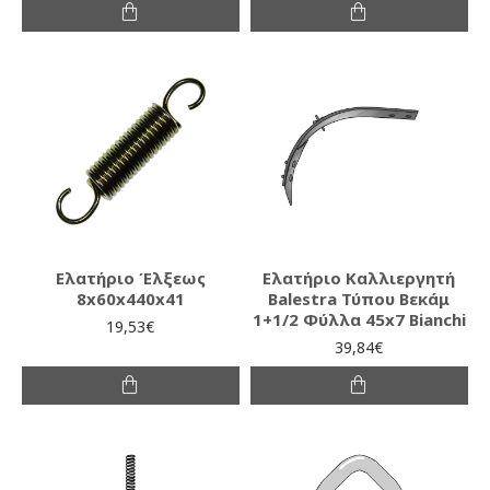
Ελατήριο Έλξεως
Ελατήριο Καλλιεργητή
8x60x440x41
Balestra Τύπου Βεκάμ
1+1/2 Φύλλα 45x7 Bianchi
19,53€
39,84€