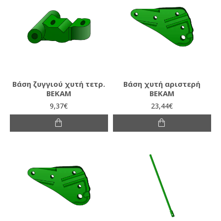
Βάση ζυγγιού χυτή τετρ.
Βάση χυτή αριστερή
ΒΕΚΑΜ
ΒΕΚΑΜ
9,37€
23,44€