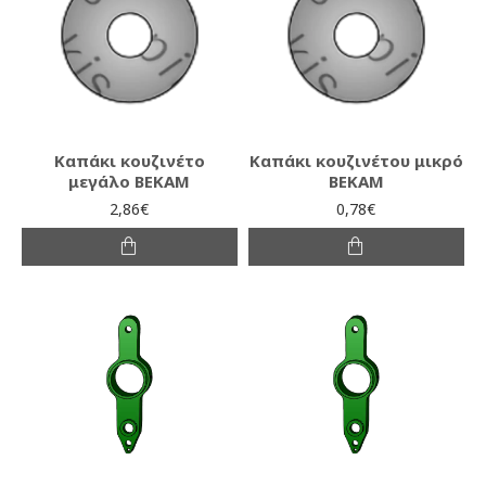
Καπάκι κουζινέτο
Καπάκι κουζινέτου μικρό
μεγάλο ΒΕΚΑΜ
ΒΕΚΑΜ
2,86€
0,78€