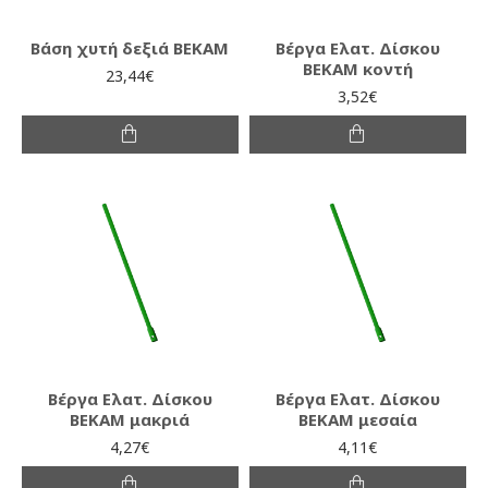
Βάση χυτή δεξιά ΒΕΚΑΜ
Βέργα Ελατ. Δίσκου
ΒΕΚΑΜ κοντή
23,44€
3,52€
Βέργα Ελατ. Δίσκου
Βέργα Ελατ. Δίσκου
ΒΕΚΑΜ μακριά
ΒΕΚΑΜ μεσαία
4,27€
4,11€