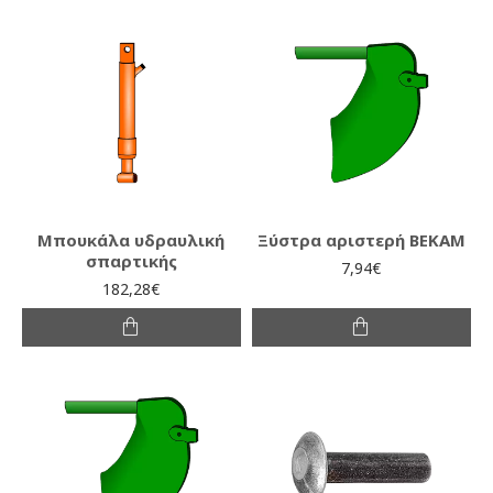
Μπουκάλα υδραυλική
Ξύστρα αριστερή ΒΕΚΑΜ
σπαρτικής
7,94€
182,28€