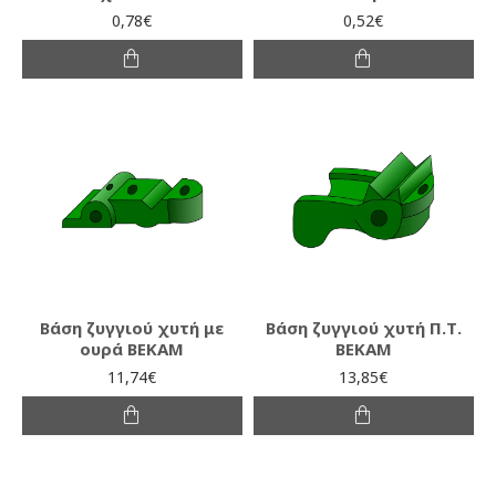
0,78€
0,52€
Βάση ζυγγιού χυτή με
Βάση ζυγγιού χυτή Π.Τ.
ουρά ΒΕΚΑΜ
ΒΕΚΑΜ
11,74€
13,85€