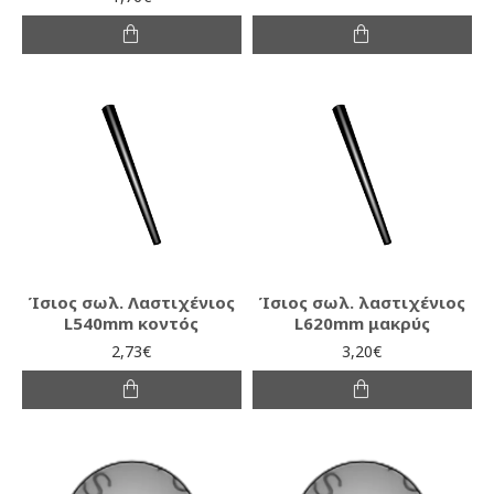
Ίσιος σωλ. Λαστιχένιος
Ίσιος σωλ. λαστιχένιος
L540mm κοντός
L620mm μακρύς
2,73€
3,20€