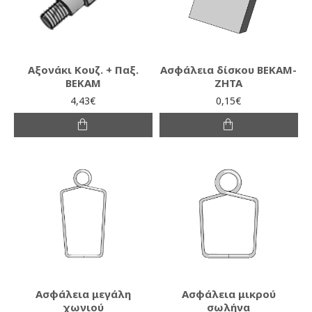
Αξονάκι Κουζ. + Παξ.
Ασφάλεια δίσκου ΒΕΚΑΜ-
ΒΕΚΑΜ
ΖΗΤΑ
4,43€
0,15€
Ασφάλεια μεγάλη
Ασφάλεια μικρού
χωνιού
σωλήνα