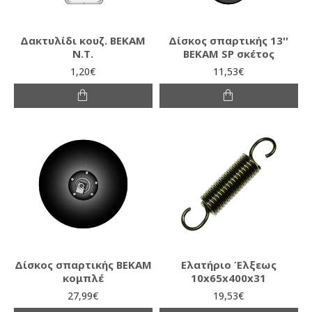
Δακτυλίδι κουζ. ΒΕΚΑΜ
Δίσκος σπαρτικής 13''
Ν.Τ.
ΒΕΚΑΜ SP σκέτος
1,20€
11,53€
Δίσκος σπαρτικής ΒΕΚΑΜ
Ελατήριο Έλξεως
κομπλέ
10x65x400x31
27,99€
19,53€