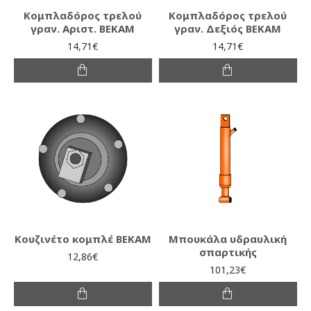
Κομπλαδόρος τρελού
Κομπλαδόρος τρελού
γραν. Αριστ. ΒΕΚΑΜ
γραν. Δεξιός ΒΕΚΑΜ
14,71€
14,71€
Κουζινέτο κομπλέ ΒΕΚΑΜ
Μπουκάλα υδραυλική
σπαρτικής
12,86€
101,23€