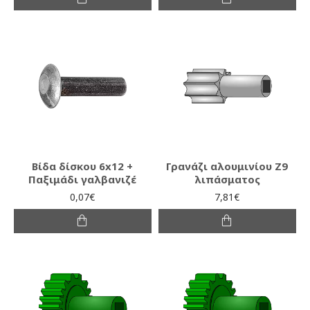
Βίδα δίσκου 6x12 +
Γρανάζι αλουμινίου Ζ9
Παξιμάδι γαλβανιζέ
λιπάσματος
0,07€
7,81€