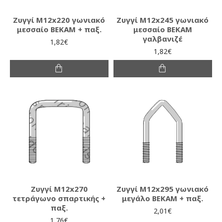
Ζυγγί Μ12x220 γωνιακό
Ζυγγί Μ12x245 γωνιακό
μεσσαίο ΒΕΚΑΜ + παξ.
μεσσαίο ΒΕΚΑΜ
γαλβανιζέ
1,82€
1,82€
Ζυγγί Μ12x270
Ζυγγί Μ12x295 γωνιακό
τετράγωνο σπαρτικής +
μεγάλο ΒΕΚΑΜ + παξ.
παξ.
2,01€
1,76€