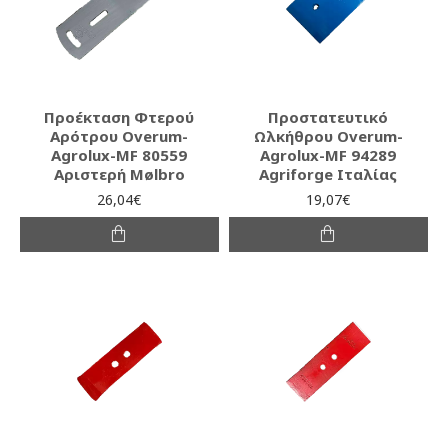
Προέκταση Φτερού
Προστατευτικό
Αρότρου Overum-
Ωλκήθρου Overum-
Agrolux-MF 80559
Agrolux-MF 94289
Αριστερή Mølbro
Agriforge Ιταλίας
26,04€
19,07€