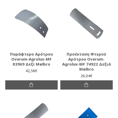
Παράφτερο Αρότρου
Προέκταση Φτερού
Overum-Agrolux-MF
Αρότρου Overum-
83969 Δεξί Mølbro
Agrolux-MF 74922 Δεξιά
Mølbro
42,58€
26,04€