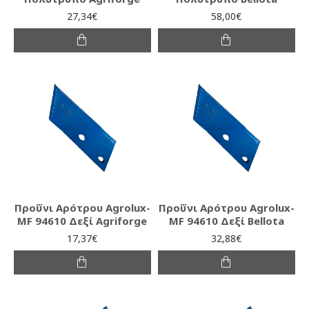
27,34€
58,00€
Προΰνι Αρότρου Agrolux-
Προΰνι Αρότρου Agrolux-
MF 94610 Δεξί Agriforge
MF 94610 Δεξί Bellota
17,37€
32,88€