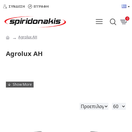
ΣΎΝΔΕΣΗ
ΕΓΓΡΑΦΉ
0
Agrolux AH
Agrolux AH