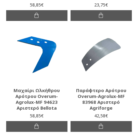
58,85€
23,75€
Μαχαίρι Ωλκήθρου
Παράφτερο Αρότρου
Αρότρου Overum-
Overum-Agrolux-MF
Agrolux-MF 94623
83968 Αριστερό
Αριστερό Bellota
Agriforge
58,85€
42,58€