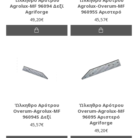
Agrolux-MF 96094 Δεξί
Agrolux-Overum-MF
Agriforge
96095S Αριστερό
49,20€
45,57€
Ώλκηθρο Αρότρου
Ώλκηθρο Αρότρου
Overum-Agrolux-MF
Overum-Agrolux-MF
96094S Δεξί
96095 Αριστερό
Agriforge
45,57€
49,20€