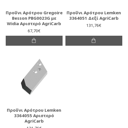
Προΰνι Αρότρου Gregoire
Προΰνι Αρότρου Lemken
Besson PBG0023G με
3364051 Δεξί AgriCarb
Widia Αριστερό AgriCarb
131,76€
67,70€
Προΰνι Αρότρου Lemken
3364055 Αριστερό
AgriCarb