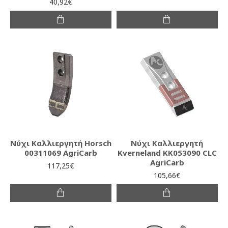
40,92€
Νύχι Καλλιεργητή Horsch
Νύχι Καλλιεργητή
00311069 AgriCarb
Kverneland KK053090 CLC
AgriCarb
117,25€
105,66€