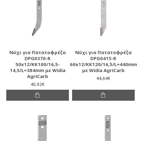
Νύχι για Πατατοφρέζα
Νύχι για Πατατοφρέζα
DPG0370-R
DPG0415-R
50x12/KK100/16,5-
60x12/KK120/16,5/L=440mm
14,5/L=384mm με Widia
με Widia AgriCarb
AgriCarb
44,64€
40,92€