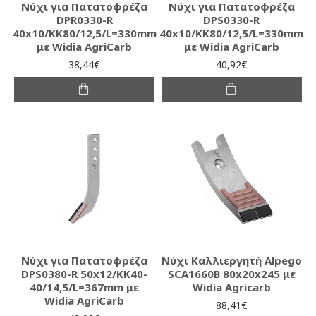
Νύχι για Πατατοφρέζα
Νύχι για Πατατοφρέζα
DPR0330-R
DPS0330-R
40x10/KK80/12,5/L=330mm
40x10/KK80/12,5/L=330mm
με Widia AgriCarb
με Widia AgriCarb
38,44€
40,92€
Νύχι για Πατατοφρέζα
Νύχι Καλλιεργητή Alpego
DPS0380-R 50x12/KK40-
SCA1660B 80x20x245 με
40/14,5/L=367mm με
Widia Agricarb
Widia AgriCarb
88,41€