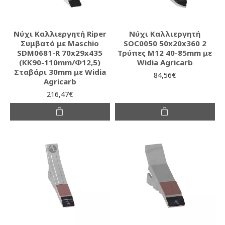
Νύχι Καλλιεργητή Riper
Νύχι Καλλιεργητή
Συμβατό με Maschio
SOC0050 50x20x360 2
SDM0681-R 70x29x435
Τρύπες Μ12 40-85mm με
(KK90-110mm/Φ12,5)
Widia Agricarb
Σταβάρι 30mm με Widia
84,56€
Agricarb
216,47€