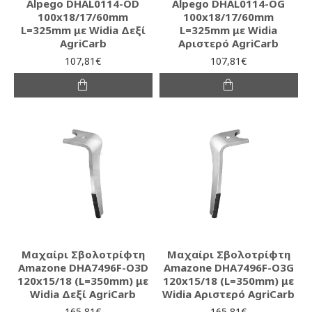
Alpego DHAL0114-OD
Alpego DHAL0114-OG
100x18/17/60mm
100x18/17/60mm
L=325mm με Widia Δεξί
L=325mm με Widia
AgriCarb
Αριστερό AgriCarb
107,81€
107,81€
Μαχαίρι Σβολοτρίφτη
Μαχαίρι Σβολοτρίφτη
Amazone DHA7496F-O3D
Amazone DHA7496F-O3G
120x15/18 (L=350mm) με
120x15/18 (L=350mm) με
Widia Δεξί AgriCarb
Widia Αριστερό AgriCarb
165,81€
165,81€