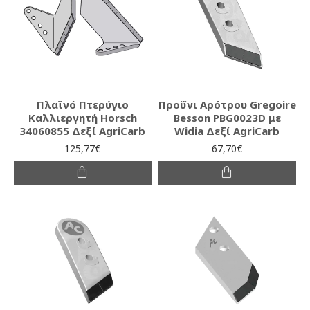
Πλαϊνό Πτερύγιο
Προΰνι Αρότρου Gregoire
Καλλιεργητή Horsch
Besson PBG0023D με
34060855 Δεξί AgriCarb
Widia Δεξί AgriCarb
125,77€
67,70€