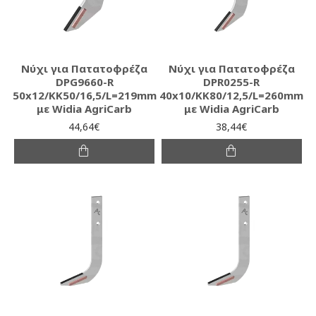
Νύχι για Πατατοφρέζα
Νύχι για Πατατοφρέζα
DPG9660-R
DPR0255-R
50x12/KK50/16,5/L=219mm
40x10/KK80/12,5/L=260mm
με Widia AgriCarb
με Widia AgriCarb
44,64€
38,44€