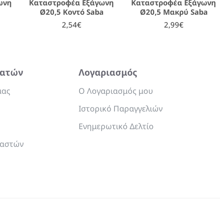
ωνη
Καταστροφέα Εξάγωνη
Καταστροφέα Εξάγωνη
Ø20,5 Κοντό Saba
Ø20,5 Μακρύ Saba
2,54€
2,99€
λατών
Λογαριασμός
μας
Ο Λογαριασμός μου
Ιστορικό Παραγγελιών
Ενημερωτικό Δελτίο
υαστών