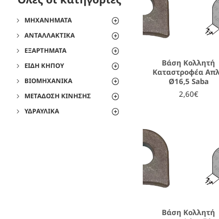
ΜΗΧΑΝΉΜΑΤΑ
ΑΝΤΑΛΛΑΚΤΙΚΆ
ΕΞΑΡΤΉΜΑΤΑ
Βάση Κολλητή
ΕΊΔΗ ΚΉΠΟΥ
Καταστροφέα Απ
Ø16,5 Saba
ΒΙΟΜΗΧΑΝΙΚΆ
2,60€
ΜΕΤΆΔΟΣΗ ΚΊΝΗΣΗΣ
ΥΔΡΑΥΛΙΚΆ
Βάση Κολλητή