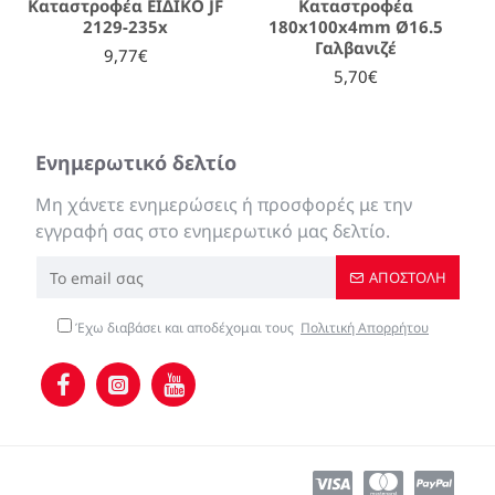
Καταστροφέα ΕΙΔΙΚΟ JF
Καταστροφέα
2129-235x
180x100x4mm Ø16.5
Γαλβανιζέ
9,77€
5,70€
Ενημερωτικό δελτίο
Μη χάνετε ενημερώσεις ή προσφορές με την
εγγραφή σας στο ενημερωτικό μας δελτίο.
ΑΠΟΣΤΟΛΉ
Έχω διαβάσει και αποδέχομαι τους
Πολιτική Απορρήτου