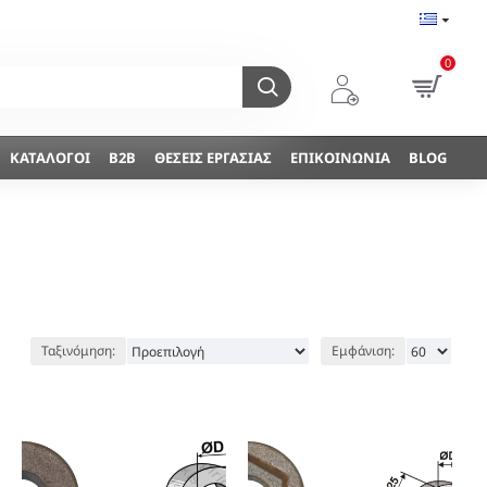
0
ΚΑΤΆΛΟΓΟΙ
B2B
ΘΈΣΕΙΣ ΕΡΓΑΣΊΑΣ
ΕΠΙΚΟΙΝΩΝΊΑ
BLOG
Ταξινόμηση:
Εμφάνιση: