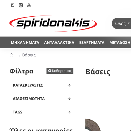
Όλες
ΜΗΧΑΝΉΜΑΤΑ
ΑΝΤΑΛΛΑΚΤΙΚΆ
ΕΞΑΡΤΉΜΑΤΑ
ΜΕΤΆΔΟΣΗ
Βάσεις
Φίλτρα
Βάσεις
Καθαρισμός
ΚΑΤΑΣΚΕΥΑΣΤΈΣ
ΔΙΑΘΕΣΙΜΌΤΗΤΑ
TAGS
Όλες οι κατηγορίες