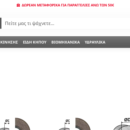
ΔΩΡΕΆΝ ΜΕΤΑΦΟΡΙΚΆ ΓΙΑ ΠΑΡΑΓΓΕΛΊΕΣ ΆΝΩ ΤΩΝ 50€
 ΚΊΝΗΣΗΣ
ΕΊΔΗ ΚΉΠΟΥ
ΒΙΟΜΗΧΑΝΙΚΆ
ΥΔΡΑΥΛΙΚΆ