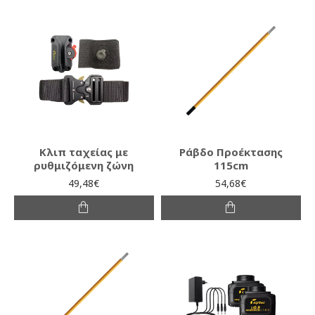
Κλιπ ταχείας με
Ράβδο Προέκτασης
ρυθμιζόμενη ζώνη
115cm
49,48€
54,68€