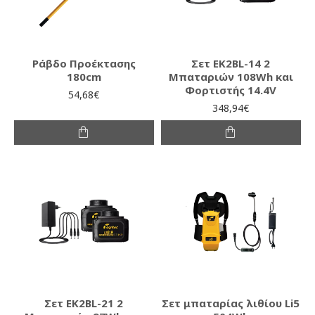
Ράβδο Προέκτασης
Σετ EK2BL-14 2
180cm
Μπαταριών 108Wh και
Φορτιστής 14.4V
54,68€
348,94€
Σετ EK2BL-21 2
Σετ μπαταρίας λιθίου Li5